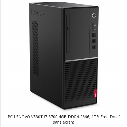
PC LENOVO V530T i7‐8700,4GB DDR4‐2666, 1TB Free Dos (
sans ecran)