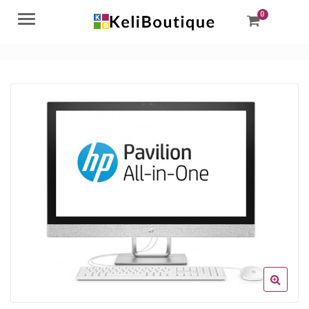
0
Menu