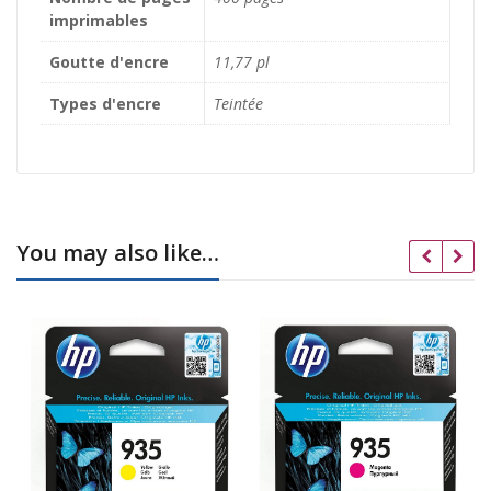
imprimables
Goutte d'encre
11,77 pl
Types d'encre
Teintée
You may also like…