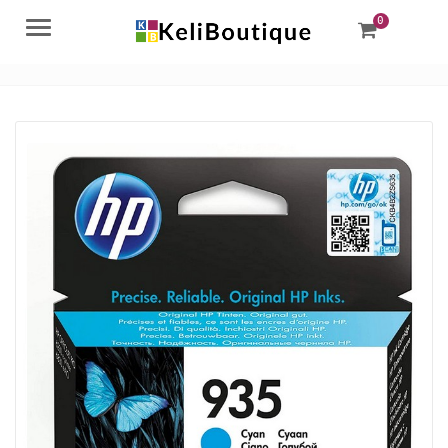
0
Menu