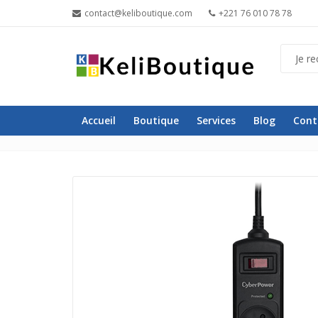
contact@keliboutique.com
+221 76 010 78 78
Accueil
Boutique
Services
Blog
Cont