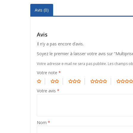
Avis (0)
Avis
Il n’y a pas encore d’avis.
Soyez le premier à laisser votre avis sur “Multi
Votre adresse e-mail ne sera pas publiée.
Les champs obl
Votre note
*
Votre avis
*
Nom
*