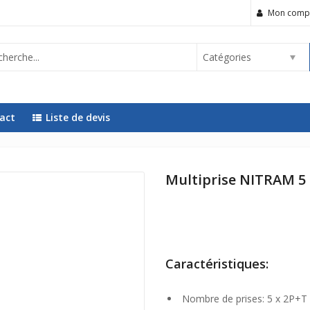
Mon comp
Catégories
act
Liste de devis
Multiprise NITRAM 5
Caractéristiques:
Nombre de prises: 5 x 2P+T