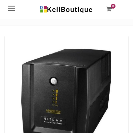
0
Menu